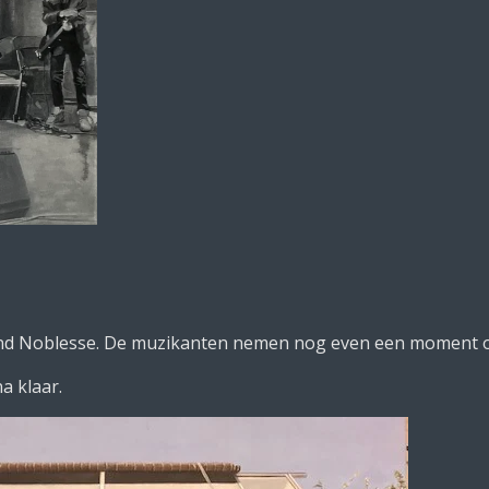
nd Noblesse. De muzikanten nemen nog even een moment o
na klaar.