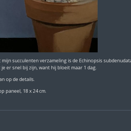
it mijn succulenten verzameling is de Echinopsis subdenudat
 er snel bij zijn, want hij bloeit maar 1 dag.
n op de details.
 op paneel, 18 x 24 cm.