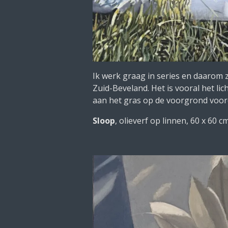
Ik werk graag in series en daarom z
Zuid-Beveland. Het is vooral het li
aan het gras op de voorgrond voorda
Sloop
, olieverf op linnen, 60 x 60 cm