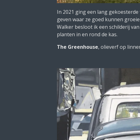
In 2021 ging een lang gekoesterde w
geven waar ze goed kunnen groeien
Walker besloot ik een schilderij va
planten in en rond de kas.
The Greenhouse
, olieverf op linn