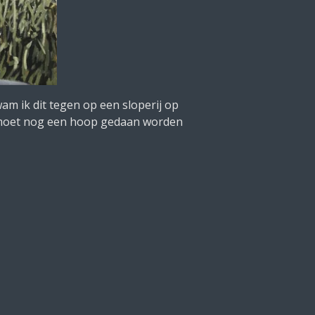
wam ik dit tegen op een sloperij op
 er moet nog een hoop gedaan worden