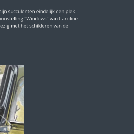
ijn succulenten eindelijk een plek
onstelling "Windows" van Caroline
bezig met het schilderen van de