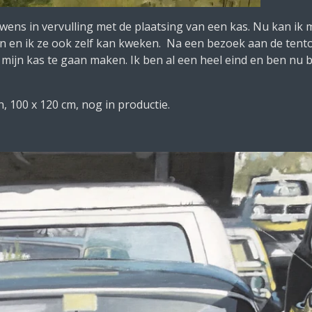
ens in vervulling met de plaatsing van een kas. Nu kan ik m
 en ik ze ook zelf kan kweken. Na een bezoek aan de tento
n mijn kas te gaan maken. Ik ben al een heel eind en ben nu 
en, 100 x 120 cm, nog in productie.