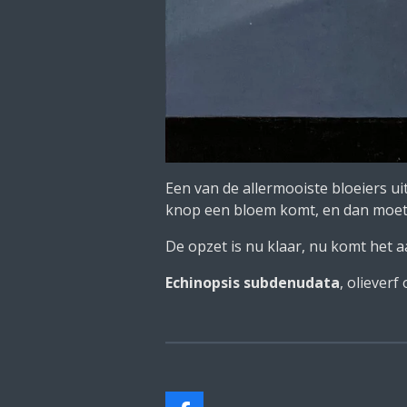
Een van de allermooiste bloeiers u
knop een bloem komt, en dan moet je
De opzet is nu klaar, nu komt het aa
Echinopsis subdenudata
, olieverf