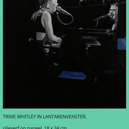
TRIXIE WHITLEY IN LANTARENVENSTER,
olieverf op paneel, 18 x 24 cm.