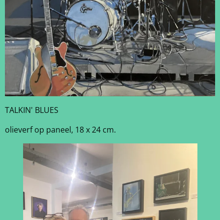
TALKIN' BLUES
olieverf op paneel, 18 x 24 cm.