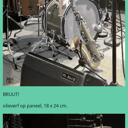
BRUUT!
olieverf op paneel, 18 x 24 cm.