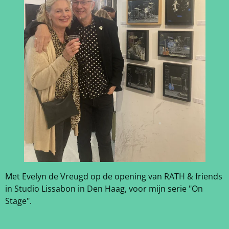
Met Evelyn de Vreugd op de opening van RATH & friends
in Studio Lissabon in Den Haag, voor mijn serie "On
Stage".